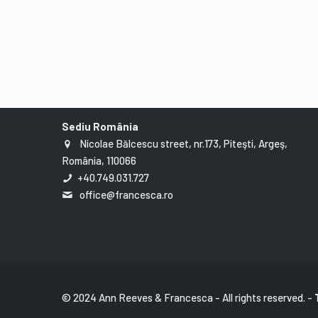
Sediu România
Nicolae Bălcescu street, nr.173, Piteşti, Argeş,
România, 110066
+40.749.031.727
office@francesca.ro
© 2024 Ann Reeves & Francesca - All rights reserved. -