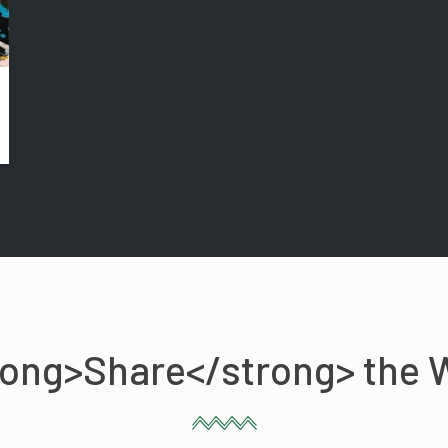
rong>Share</strong> the 