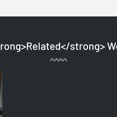
trong>Related</strong> W