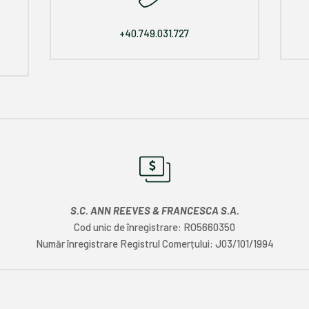
+40.749.031.727
S.C. ANN REEVES & FRANCESCA S.A.
Cod unic de înregistrare: RO5660350
Număr înregistrare Registrul Comerțului: J03/101/1994