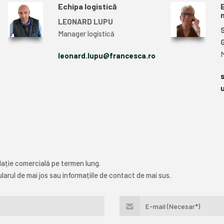
Echipa logistică
LEONARD LUPU
Manager logistică
leonard.lupu@francesca.ro
ație comercială pe termen lung.
larul de mai jos sau informațiile de contact de mai sus.