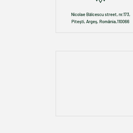
Nicolae Bălcescu street, nr.173,
Piteşti, Argeş, România,110066